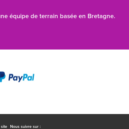
 une équipe de terrain basée en Bretagne.
site
Nous suivre sur :