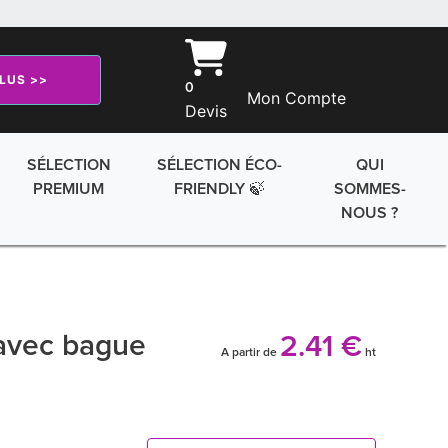
PLUS >>
0
Mon Compte
Devis
SÉLECTION
SÉLECTION ÉCO-
QUI
PREMIUM
FRIENDLY 🍃
SOMMES-
NOUS ?
 avec bague
2.41 €
A partir de
ht