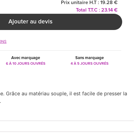
Prix unitaire H.T : 19.28 €
Total T.T.C : 23.14 €
Ajouter au devis
ONS
Avec marquage
Sans marquage
6 À 10 JOURS OUVRÉS
4 À 5 JOURS OUVRÉS
. Grâce au matériau souple, il est facile de presser la
.