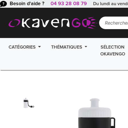
Besoin d'aide ?
04 93 28 08 79
Du lundi au vend
CATÉGORIES
THÉMATIQUES
SÉLECTION
OKAVENGO