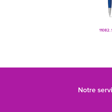
11082. 
Notre servi