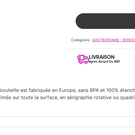
Catégories :
GASTRONOMIE - BOISS
LIVRAISON
Après Accord Du BAT
bouteille est fabriquée en Europe, sans BPA et 100% étanche
rimée sur toute la surface, en sérigraphie rotative ou quadri