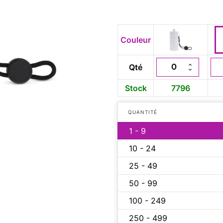
Couleur
Qté
Stock
7796
QUANTITÉ
1 - 9
10 - 24
25 - 49
50 - 99
100 - 249
250 - 499