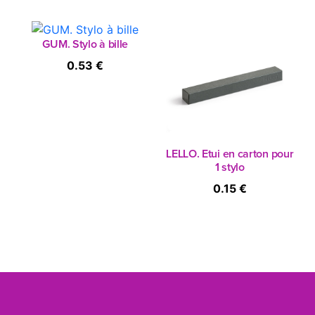
GUM. Stylo à bille
0.53 €
LELLO. Etui en carton pour
1 stylo
0.15 €