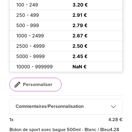
100 - 249
3.20 €
250 - 499
2.91 €
500 - 999
2.79 €
1000 - 2499
2.67 €
2500 - 4999
2.50 €
5000 - 9999
2.45 €
10000 - 999999
NaN €
Commentaires/Personnalisation
1x
4.28 €
Bidon de sport avec bague 500ml - Blanc / Bleu
4.28