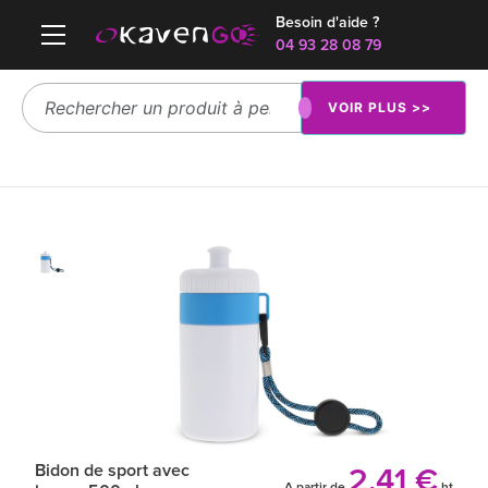
Besoin d'aide ?
04 93 28 08 79
VOIR PLUS >>
Bidon de sport avec
2.41 €
A partir de
ht