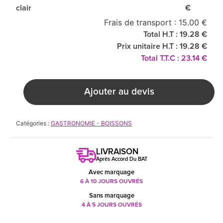
clair
€
Frais de transport : 15.00 €
Total H.T : 19.28 €
Prix unitaire H.T : 19.28 €
Total T.T.C : 23.14 €
Ajouter au devis
Catégories :
GASTRONOMIE - BOISSONS
LIVRAISON
Après Accord Du BAT
Avec marquage
6 À 10 JOURS OUVRÉS
Sans marquage
4 À 5 JOURS OUVRÉS