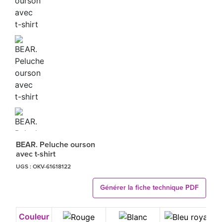
BEAR. Peluche ourson
avec t-shirt
UGS :
OKV-61618122
Générer la fiche technique PDF
Couleur