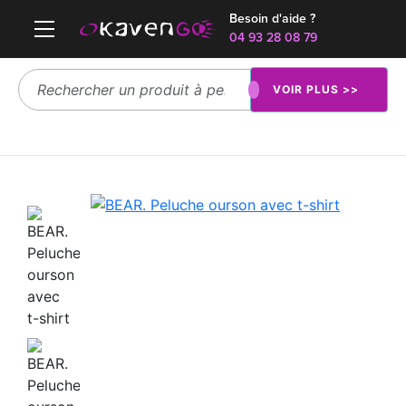
Besoin d'aide ?
04 93 28 08 79
VOIR PLUS >>