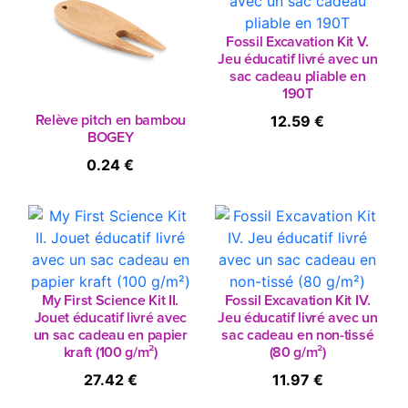
Fossil Excavation Kit V.
Jeu éducatif livré avec un
sac cadeau pliable en
190T
12.59 €
Relève pitch en bambou
BOGEY
0.24 €
My First Science Kit II.
Fossil Excavation Kit IV.
Jouet éducatif livré avec
Jeu éducatif livré avec un
un sac cadeau en papier
sac cadeau en non-tissé
kraft (100 g/m²)
(80 g/m²)
27.42 €
11.97 €